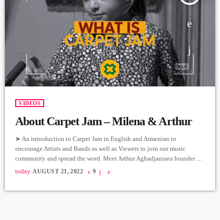
VIDEOS
About Carpet Jam – Milena & Arthur
➤ An introduction to Carpet Jam in English and Armenian to
encourage Artists and Bands as well as Viewers to join our music
community and spread the word. Meet Arthur Aghadjanians founder of
Carpet Jam and Milena our star translator. ➤ Անգլերեն և հայերեն
today
AUGUST 21, 2022
9
լեզուներով պատմում ենք Carpet Jam-ի մասին՝
խրախուսելով արտիստներին և խմբերին, ինչպես նաև
պարզապես դիտորդներին միանալ մեր երաժշտական ​​
համայնքին և տարածել այն: Ծանոթացեք Carpet Jam-ի
հիմնադիր Արթուր […]