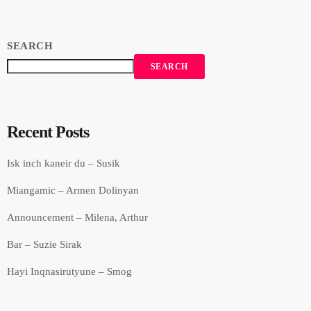
SEARCH
SEARCH
Recent Posts
Isk inch kaneir du – Susik
Miangamic – Armen Dolinyan
Announcement – Milena, Arthur
Bar – Suzie Sirak
Hayi Inqnasirutyune – Smog