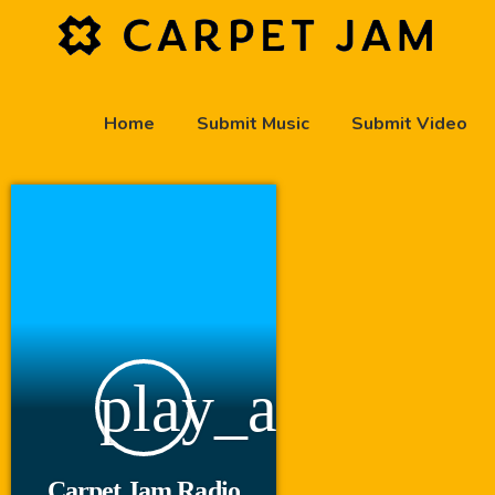
Home
Submit Music
Submit Video
play_arrow
Carpet Jam Radio